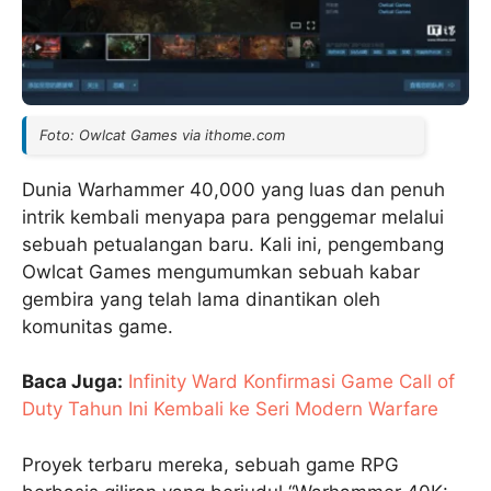
Foto: Owlcat Games via ithome.com
Dunia Warhammer 40,000 yang luas dan penuh
intrik kembali menyapa para penggemar melalui
sebuah petualangan baru. Kali ini, pengembang
Owlcat Games mengumumkan sebuah kabar
gembira yang telah lama dinantikan oleh
komunitas game.
Baca Juga:
Infinity Ward Konfirmasi Game Call of
Duty Tahun Ini Kembali ke Seri Modern Warfare
Proyek terbaru mereka, sebuah game RPG