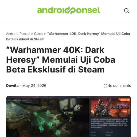
Skip
to
content
Android Ponsel
»
Game
»
“Warhammer 40K: Dark Heresy” Memulai Uji Coba
Beta Eksklusif di Steam
“Warhammer 40K: Dark
Heresy” Memulai Uji Coba
Beta Eksklusif di Steam
Dewita
May 24, 2026
No comments