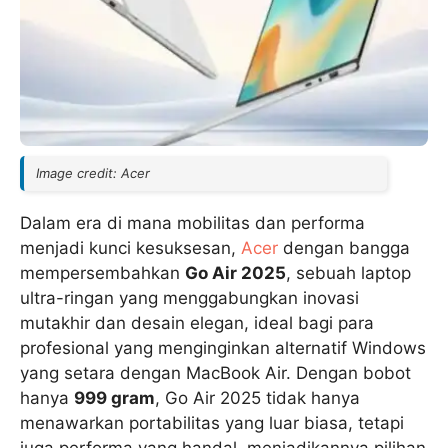
Image credit: Acer
Dalam era di mana mobilitas dan performa
menjadi kunci kesuksesan,
Acer
dengan bangga
mempersembahkan
Go Air 2025
, sebuah laptop
ultra-ringan yang menggabungkan inovasi
mutakhir dan desain elegan, ideal bagi para
profesional yang menginginkan alternatif Windows
yang setara dengan MacBook Air. Dengan bobot
hanya
999 gram
, Go Air 2025 tidak hanya
menawarkan portabilitas yang luar biasa, tetapi
juga performa yang handal, menjadikannya pilihan