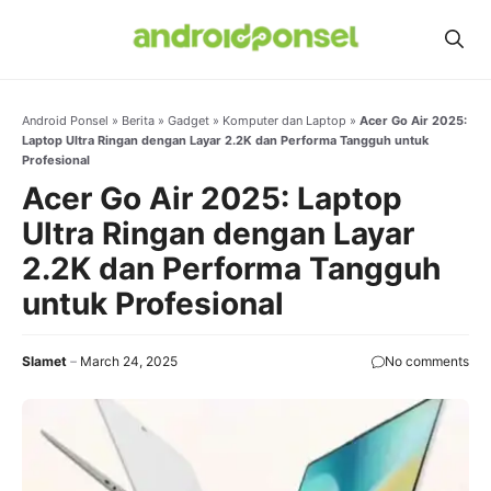
Skip
to
content
Android Ponsel
»
Berita
»
Gadget
»
Komputer dan Laptop
»
Acer Go Air 2025:
Laptop Ultra Ringan dengan Layar 2.2K dan Performa Tangguh untuk
Profesional
Acer Go Air 2025: Laptop
Ultra Ringan dengan Layar
2.2K dan Performa Tangguh
untuk Profesional
Slamet
March 24, 2025
No comments