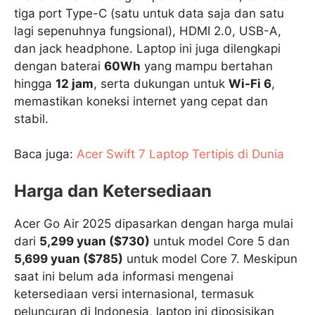
tiga port Type-C (satu untuk data saja dan satu
lagi sepenuhnya fungsional), HDMI 2.0, USB-A,
dan jack headphone. Laptop ini juga dilengkapi
dengan baterai
60Wh
yang mampu bertahan
hingga
12 jam
, serta dukungan untuk
Wi-Fi 6
,
memastikan koneksi internet yang cepat dan
stabil.
Baca juga:
Acer Swift 7 Laptop Tertipis di Dunia
Harga dan Ketersediaan
Acer Go Air 2025 dipasarkan dengan harga mulai
dari
5,299 yuan ($730)
untuk model Core 5 dan
5,699 yuan ($785)
untuk model Core 7. Meskipun
saat ini belum ada informasi mengenai
ketersediaan versi internasional, termasuk
peluncuran di Indonesia, laptop ini diposisikan