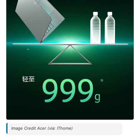
Image Credit Acer (via: IThome)