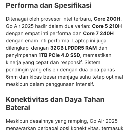
Performa dan Spesifikasi
Ditenagai oleh prosesor Intel terbaru,
Core 200H
,
Go Air 2025 hadir dalam dua varian:
Core 5 210H
dengan empat inti performa dan
Core 7 240H
dengan enam inti performa. Laptop ini juga
dilengkapi dengan
32GB LPDDR5 RAM
dan
penyimpanan
1TB PCIe 4.0 SSD
, memastikan
kinerja yang cepat dan responsif. Sistem
pendingin yang efisien dengan dua pipa panas
6mm dan kipas besar menjaga suhu tetap optimal
meskipun dalam penggunaan intensif.
Konektivitas dan Daya Tahan
Baterai
Meskipun desainnya yang ramping, Go Air 2025
menawarkan berbagai opsi konektivitas, termasuk