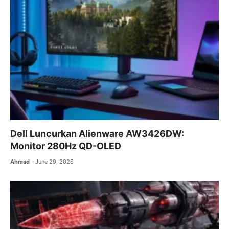
k
Dell Luncurkan Alienware AW3426DW:
Monitor 280Hz QD-OLED
Ahmad
June 29, 2026