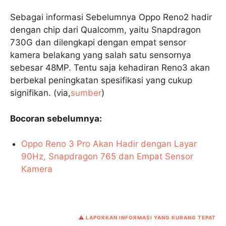
Sebagai informasi Sebelumnya Oppo Reno2 hadir
dengan chip dari Qualcomm, yaitu Snapdragon
730G dan dilengkapi dengan empat sensor
kamera belakang yang salah satu sensornya
sebesar 48MP. Tentu saja kehadiran Reno3 akan
berbekal peningkatan spesifikasi yang cukup
signifikan. (via,
sumber
)
Bocoran sebelumnya:
Oppo Reno 3 Pro Akan Hadir dengan Layar
90Hz, Snapdragon 765 dan Empat Sensor
Kamera
⚠️
LAPORKAN INFORMASI YANG KURANG TEPAT