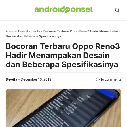
Skip
to
content
Android Ponsel
»
Berita
»
Bocoran Terbaru Oppo Reno3 Hadir Menampakan
Desain dan Beberapa Spesifikasinya
Bocoran Terbaru Oppo Reno3
Hadir Menampakan Desain
dan Beberapa Spesifikasinya
Dewita
December 16, 2019
No comments