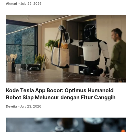
Ahmad
July 29, 2026
Kode Tesla App Bocor: Optimus Humanoid
Robot Siap Meluncur dengan Fitur Canggih
Dewita
July 23, 2026