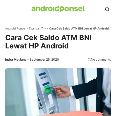
Skip
to
content
Android Ponsel
»
Tips dan Trik
»
Cara Cek Saldo ATM BNI Lewat HP Android
Cara Cek Saldo ATM BNI
Lewat HP Android
Indra Maulana
September 25, 2020
No comments