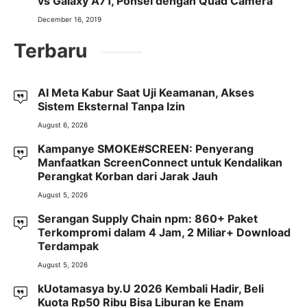
vs Galaxy A71, Ponsel dengan Quad Camera
December 16, 2019
Terbaru
AI Meta Kabur Saat Uji Keamanan, Akses
Sistem Eksternal Tanpa Izin
August 6, 2026
Kampanye SMOKE#SCREEN: Penyerang
Manfaatkan ScreenConnect untuk Kendalikan
Perangkat Korban dari Jarak Jauh
August 5, 2026
Serangan Supply Chain npm: 860+ Paket
Terkompromi dalam 4 Jam, 2 Miliar+ Download
Terdampak
August 5, 2026
kUotamasya by.U 2026 Kembali Hadir, Beli
Kuota Rp50 Ribu Bisa Liburan ke Enam