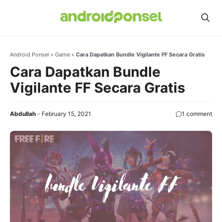
Skip
to
content
Android Ponsel
»
Game
»
Cara Dapatkan Bundle Vigilante FF Secara Gratis
Cara Dapatkan Bundle
Vigilante FF Secara Gratis
Abdullah
February 15, 2021
1 comment