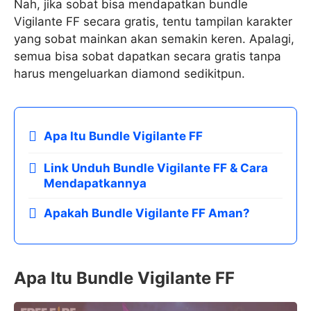
Nah, jika sobat bisa mendapatkan bundle
Vigilante FF secara gratis, tentu tampilan karakter
yang sobat mainkan akan semakin keren. Apalagi,
semua bisa sobat dapatkan secara gratis tanpa
harus mengeluarkan diamond sedikitpun.
Apa Itu Bundle Vigilante FF
Link Unduh Bundle Vigilante FF & Cara
Mendapatkannya
Apakah Bundle Vigilante FF Aman?
Apa Itu Bundle Vigilante FF