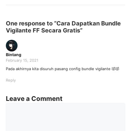
One response to “Cara Dapatkan Bundle
Vigilante FF Secara Gratis”
Bintang
February 15, 2021
Pada akhirnya kita disuruh pasang config bundle vigilante 🤣🤣
Reply
Leave a Comment
Comment