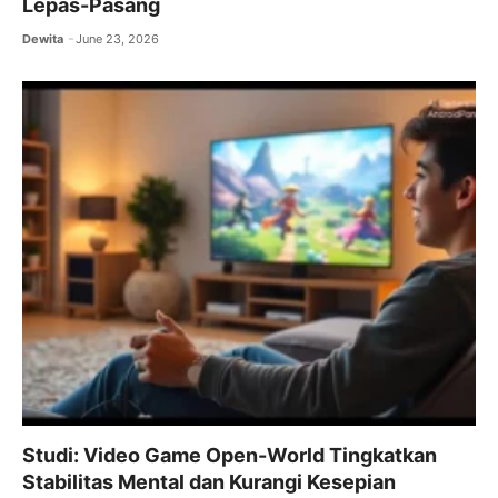
Lepas-Pasang
Dewita
June 23, 2026
Studi: Video Game Open-World Tingkatkan
Stabilitas Mental dan Kurangi Kesepian