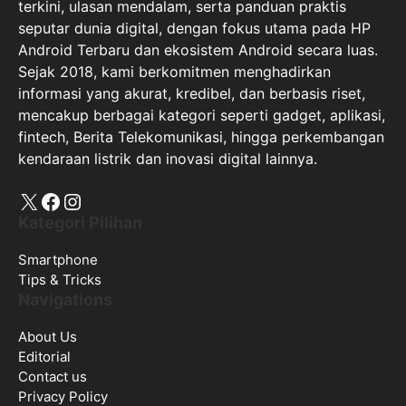
terkini, ulasan mendalam, serta panduan praktis
seputar dunia digital, dengan fokus utama pada HP
Android Terbaru dan ekosistem Android secara luas.
Sejak 2018, kami berkomitmen menghadirkan
informasi yang akurat, kredibel, dan berbasis riset,
mencakup berbagai kategori seperti gadget, aplikasi,
fintech, Berita Telekomunikasi, hingga perkembangan
kendaraan listrik dan inovasi digital lainnya.
X
Facebook
Instagram
Kategori Pilihan
Smartphone
Tips & Tricks
Navigations
About Us
Editorial
Contact us
Privacy Policy