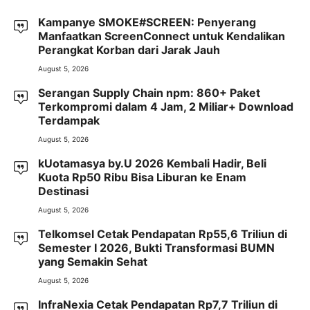
Kampanye SMOKE#SCREEN: Penyerang
Manfaatkan ScreenConnect untuk Kendalikan
Perangkat Korban dari Jarak Jauh
August 5, 2026
Serangan Supply Chain npm: 860+ Paket
Terkompromi dalam 4 Jam, 2 Miliar+ Download
Terdampak
August 5, 2026
kUotamasya by.U 2026 Kembali Hadir, Beli
Kuota Rp50 Ribu Bisa Liburan ke Enam
Destinasi
August 5, 2026
Telkomsel Cetak Pendapatan Rp55,6 Triliun di
Semester I 2026, Bukti Transformasi BUMN
yang Semakin Sehat
August 5, 2026
InfraNexia Cetak Pendapatan Rp7,7 Triliun di