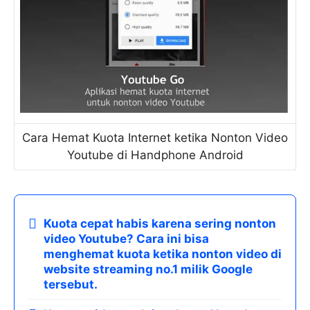
Cara Hemat Kuota Internet ketika Nonton Video
Youtube di Handphone Android
Kuota cepat habis karena sering nonton
video Youtube? Cara ini bisa
menghemat kuota ketika nonton video di
website streaming no.1 milik Google
tersebut.