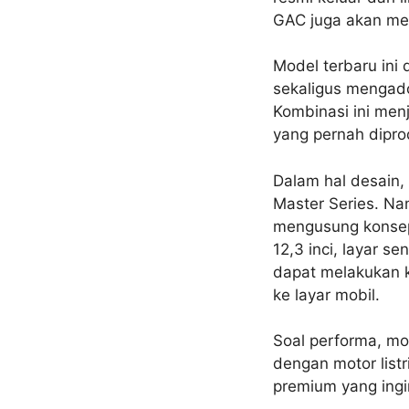
GAC juga akan mel
Model terbaru ini
sekaligus mengad
Kombinasi ini men
yang pernah dipro
Dalam hal desain
Master Series. Na
mengusung kons
12,3 inci, layar s
dapat melakukan k
ke layar mobil.
Soal performa, mo
dengan motor listr
premium yang ingin