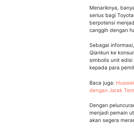
Menariknya, banya
serius bagi Toyota
berpotensi menjad
canggih dengan har
Sebagai informasi,
Qiankun
ke konsum
simbolis unit edisi
kepada para pemil
Baca juga:
Huawei
dengan Jarak Tem
Dengan peluncura
menjadi pemain ut
akan segera mera