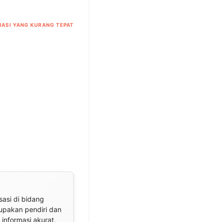
ASI YANG KURANG TEPAT
sasi di bidang
rupakan pendiri dan
informasi akurat,