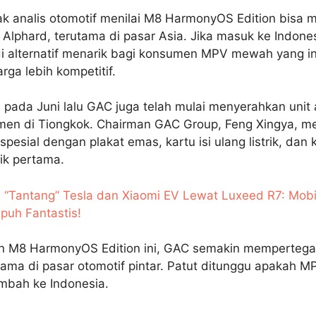
k analis otomotif menilai M8 HarmonyOS Edition bisa m
 Alphard, terutama di pasar Asia. Jika masuk ke Indonesi
i alternatif menarik bagi konsumen MPV mewah yang in
ga lebih kompetitif.
 pada Juni lalu GAC juga telah mulai menyerahkan unit 
en di Tiongkok. Chairman GAC Group, Feng Xingya, m
 spesial dengan plakat emas, kartu isi ulang listrik, dan 
ik pertama.
 “Tantang” Tesla dan Xiaomi EV Lewat Luxeed R7: Mobi
puh Fantastis!
n M8 HarmonyOS Edition ini, GAC semakin mempertega
ama di pasar otomotif pintar. Patut ditunggu apakah MP
mbah ke Indonesia.