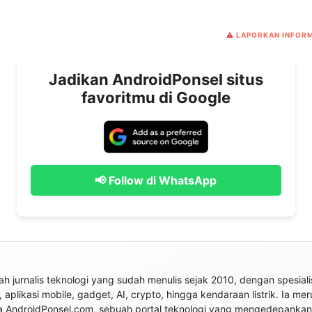
⚠️
LAPORKAN INFORM
Jadikan AndroidPonsel situs
favoritmu di Google
📢 Follow di WhatsApp
ah jurnalis teknologi yang sudah menulis sejak 2010, dengan spesiali
 aplikasi mobile, gadget, AI, crypto, hingga kendaraan listrik. Ia me
a AndroidPonsel.com, sebuah portal teknologi yang mengedepankan 