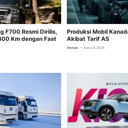
 F700 Resmi Dirilis,
Produksi Mobil Kanad
1300 Km dengan Fast
Akibat Tarif AS
V
Ahmad
June 23, 2026