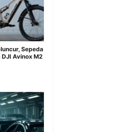
luncur, Sepeda
n DJI Avinox M2