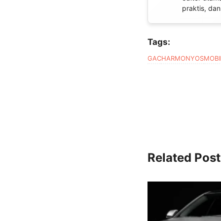
praktis, da
Tags:
GAC
HARMONYOS
MOBIL
Related Post