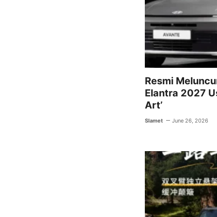
Resmi Meluncur
Elantra 2027 U
Art’
Slamet
June 26, 2026