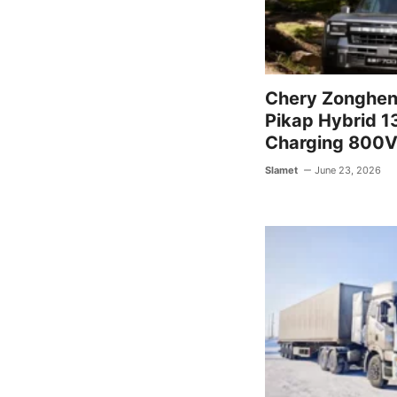
Chery Zongheng
Pikap Hybrid 
Charging 800
Slamet
June 23, 2026