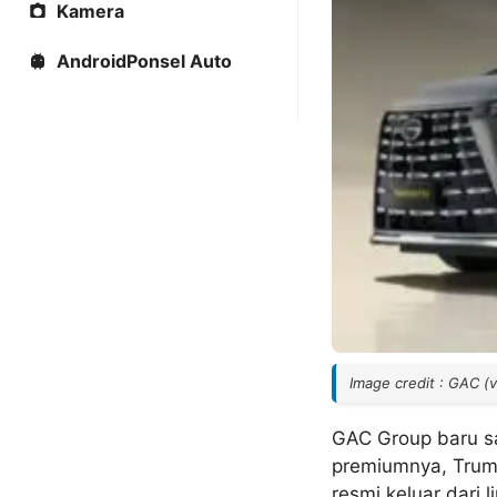
Kamera
AndroidPonsel Auto
Image credit : GAC (
GAC Group baru s
premiumnya, Trump
resmi keluar dari 