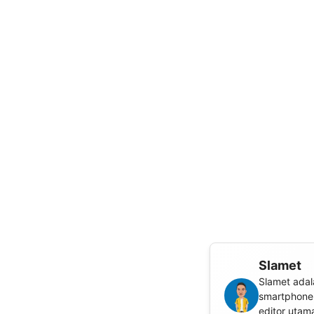
Slamet
Slamet adal
smartphone,
editor utam