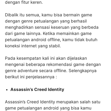
dengan fitur keren.
Dibalik itu semua, kamu bisa bermain game
dengan genre petualangan yang berhasil
menghadirkan sensasi keseruan yang berbeda
dari game lainnya. Ketika memainkan game
petualangan android offline, kamu tidak butuh
koneksi internet yang stabil.
Pada kesempatan kali ini akan dijelaskan
mengenai beberapa rekomendasi game dengan
genre adventure secara offline. Selengkapnya
berikut ini penjelasannya :
Assassin’s Creed Identity
Assassin’s Creed Identity merupakan salah satu
game petualangan android yang bisa kamu