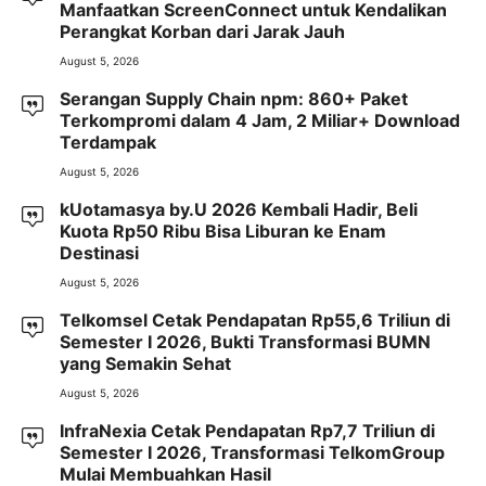
Manfaatkan ScreenConnect untuk Kendalikan
Perangkat Korban dari Jarak Jauh
August 5, 2026
Serangan Supply Chain npm: 860+ Paket
Terkompromi dalam 4 Jam, 2 Miliar+ Download
Terdampak
August 5, 2026
kUotamasya by.U 2026 Kembali Hadir, Beli
Kuota Rp50 Ribu Bisa Liburan ke Enam
Destinasi
August 5, 2026
Telkomsel Cetak Pendapatan Rp55,6 Triliun di
Semester I 2026, Bukti Transformasi BUMN
yang Semakin Sehat
August 5, 2026
InfraNexia Cetak Pendapatan Rp7,7 Triliun di
Semester I 2026, Transformasi TelkomGroup
Mulai Membuahkan Hasil