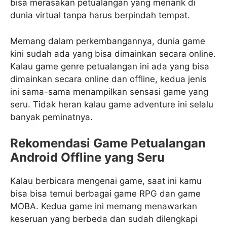
bisa merasakan petualangan yang menarik di
dunia virtual tanpa harus berpindah tempat.
Memang dalam perkembangannya, dunia game
kini sudah ada yang bisa dimainkan secara online.
Kalau game genre petualangan ini ada yang bisa
dimainkan secara online dan offline, kedua jenis
ini sama-sama menampilkan sensasi game yang
seru. Tidak heran kalau game adventure ini selalu
banyak peminatnya.
Rekomendasi Game Petualangan
Android Offline yang Seru
Kalau berbicara mengenai game, saat ini kamu
bisa bisa temui berbagai game RPG dan game
MOBA. Kedua game ini memang menawarkan
keseruan yang berbeda dan sudah dilengkapi