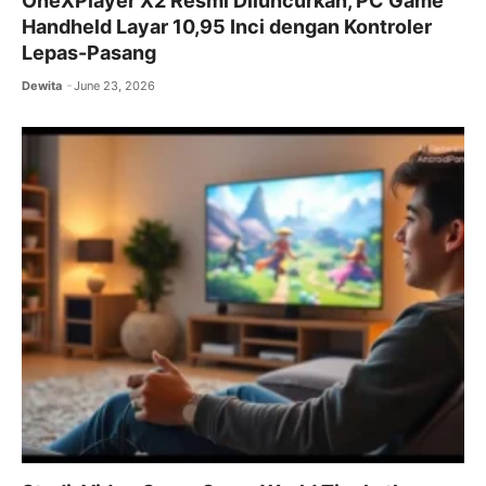
OneXPlayer X2 Resmi Diluncurkan, PC Game
Handheld Layar 10,95 Inci dengan Kontroler
Lepas-Pasang
Dewita
June 23, 2026