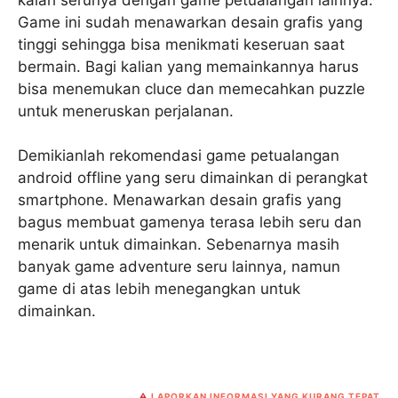
Game ini sudah menawarkan desain grafis yang
tinggi sehingga bisa menikmati keseruan saat
bermain. Bagi kalian yang memainkannya harus
bisa menemukan cluce dan memecahkan puzzle
untuk meneruskan perjalanan.
Demikianlah rekomendasi game petualangan
android offline
yang seru dimainkan di perangkat
smartphone. Menawarkan desain grafis yang
bagus membuat gamenya terasa lebih seru dan
menarik untuk dimainkan. Sebenarnya masih
banyak game adventure seru lainnya, namun
game di atas lebih menegangkan untuk
dimainkan.
⚠️
LAPORKAN INFORMASI YANG KURANG TEPAT