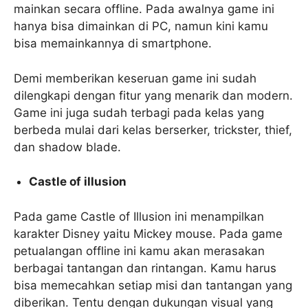
mainkan secara offline. Pada awalnya game ini
hanya bisa dimainkan di PC, namun kini kamu
bisa memainkannya di smartphone.
Demi memberikan keseruan game ini sudah
dilengkapi dengan fitur yang menarik dan modern.
Game ini juga sudah terbagi pada kelas yang
berbeda mulai dari kelas berserker, trickster, thief,
dan shadow blade.
Castle of illusion
Pada game Castle of Illusion ini menampilkan
karakter Disney yaitu Mickey mouse. Pada game
petualangan offline ini kamu akan merasakan
berbagai tantangan dan rintangan. Kamu harus
bisa memecahkan setiap misi dan tantangan yang
diberikan. Tentu dengan dukungan visual yang