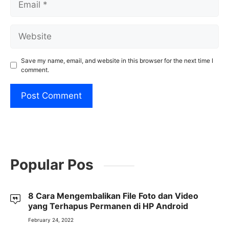
Website
Save my name, email, and website in this browser for the next time I
comment.
Popular Pos
8 Cara Mengembalikan File Foto dan Video
yang Terhapus Permanen di HP Android
February 24, 2022