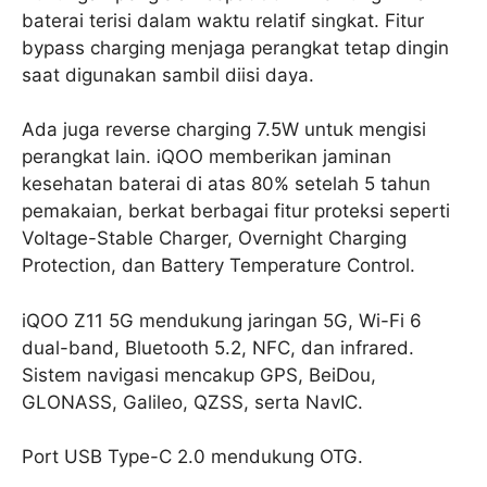
baterai terisi dalam waktu relatif singkat. Fitur
bypass charging menjaga perangkat tetap dingin
saat digunakan sambil diisi daya.
Ada juga reverse charging 7.5W untuk mengisi
perangkat lain. iQOO memberikan jaminan
kesehatan baterai di atas 80% setelah 5 tahun
pemakaian, berkat berbagai fitur proteksi seperti
Voltage-Stable Charger, Overnight Charging
Protection, dan Battery Temperature Control.
iQOO Z11 5G mendukung jaringan 5G, Wi-Fi 6
dual-band, Bluetooth 5.2, NFC, dan infrared.
Sistem navigasi mencakup GPS, BeiDou,
GLONASS, Galileo, QZSS, serta NavIC.
Port USB Type-C 2.0 mendukung OTG.