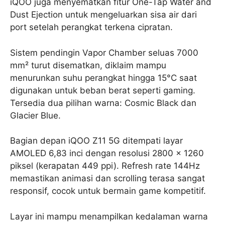
iQOO juga menyematkan fitur One-Tap Water and
Dust Ejection untuk mengeluarkan sisa air dari
port setelah perangkat terkena cipratan.
Sistem pendingin Vapor Chamber seluas 7000
mm² turut disematkan, diklaim mampu
menurunkan suhu perangkat hingga 15°C saat
digunakan untuk beban berat seperti gaming.
Tersedia dua pilihan warna: Cosmic Black dan
Glacier Blue.
Bagian depan iQOO Z11 5G ditempati layar
AMOLED 6,83 inci dengan resolusi 2800 x 1260
piksel (kerapatan 449 ppi). Refresh rate 144Hz
memastikan animasi dan scrolling terasa sangat
responsif, cocok untuk bermain game kompetitif.
Layar ini mampu menampilkan kedalaman warna