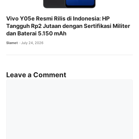
Vivo Y05e Resmi Rilis di Indonesia: HP
Tangguh Rp2 Jutaan dengan Sertifikasi Militer
dan Baterai 5.150 mAh
Slamet
July 24, 2026
Leave a Comment
Comment