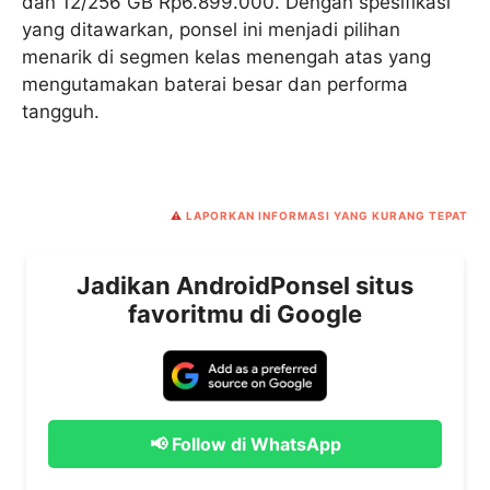
dan 12/256 GB Rp6.899.000. Dengan spesifikasi
yang ditawarkan, ponsel ini menjadi pilihan
menarik di segmen kelas menengah atas yang
mengutamakan baterai besar dan performa
tangguh.
⚠️
LAPORKAN INFORMASI YANG KURANG TEPAT
Jadikan AndroidPonsel situs
favoritmu di Google
📢 Follow di WhatsApp