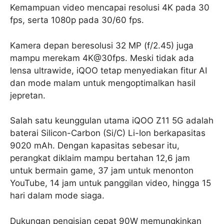
Kemampuan video mencapai resolusi 4K pada 30
fps, serta 1080p pada 30/60 fps.
Kamera depan beresolusi 32 MP (f/2.45) juga
mampu merekam 4K@30fps. Meski tidak ada
lensa ultrawide, iQOO tetap menyediakan fitur AI
dan mode malam untuk mengoptimalkan hasil
jepretan.
Salah satu keunggulan utama iQOO Z11 5G adalah
baterai Silicon-Carbon (Si/C) Li-Ion berkapasitas
9020 mAh. Dengan kapasitas sebesar itu,
perangkat diklaim mampu bertahan 12,6 jam
untuk bermain game, 37 jam untuk menonton
YouTube, 14 jam untuk panggilan video, hingga 15
hari dalam mode siaga.
Dukungan pengisian cepat 90W memungkinkan