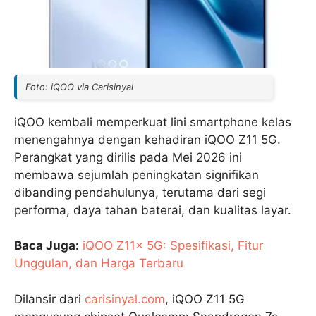
Foto: iQOO via Carisinyal
iQOO kembali memperkuat lini smartphone kelas
menengahnya dengan kehadiran iQOO Z11 5G.
Perangkat yang dirilis pada Mei 2026 ini
membawa sejumlah peningkatan signifikan
dibanding pendahulunya, terutama dari segi
performa, daya tahan baterai, dan kualitas layar.
Baca Juga:
iQOO Z11x 5G: Spesifikasi, Fitur
Unggulan, dan Harga Terbaru
Dilansir dari
carisinyal.com
, iQOO Z11 5G