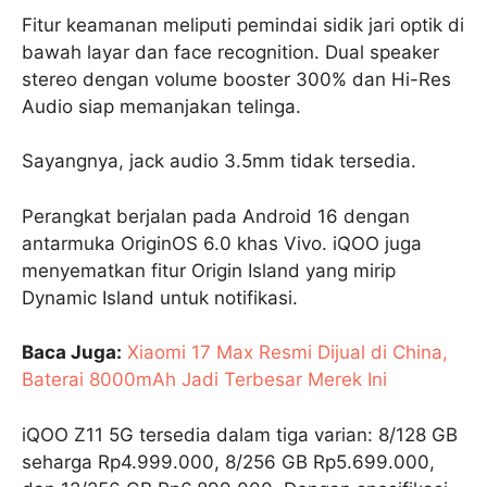
Fitur keamanan meliputi pemindai sidik jari optik di
bawah layar dan face recognition. Dual speaker
stereo dengan volume booster 300% dan Hi-Res
Audio siap memanjakan telinga.
Sayangnya, jack audio 3.5mm tidak tersedia.
Perangkat berjalan pada Android 16 dengan
antarmuka OriginOS 6.0 khas Vivo. iQOO juga
menyematkan fitur Origin Island yang mirip
Dynamic Island untuk notifikasi.
Baca Juga:
Xiaomi 17 Max Resmi Dijual di China,
Baterai 8000mAh Jadi Terbesar Merek Ini
iQOO Z11 5G tersedia dalam tiga varian: 8/128 GB
seharga Rp4.999.000, 8/256 GB Rp5.699.000,