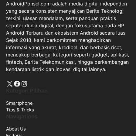
AndroidPonsel.com adalah media digital independen
yang secara konsisten menyajikan Berita Teknologi
terkini, ulasan mendalam, serta panduan praktis
seputar dunia digital, dengan fokus utama pada HP
Android Terbaru dan ekosistem Android secara luas.
Sejak 2018, kami berkomitmen menghadirkan
informasi yang akurat, kredibel, dan berbasis riset,
mencakup berbagai kategori seperti gadget, aplikasi,
fintech, Berita Telekomunikasi, hingga perkembangan
kendaraan listrik dan inovasi digital lainnya.
X
Facebook
Instagram
Kategori Pilihan
Smartphone
Tips & Tricks
Navigations
About Us
Editorial