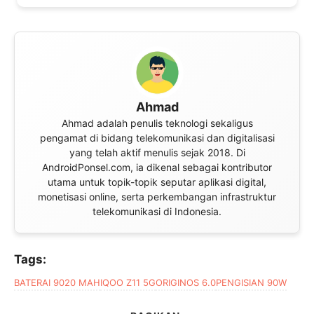
Ahmad
Ahmad adalah penulis teknologi sekaligus
pengamat di bidang telekomunikasi dan digitalisasi
yang telah aktif menulis sejak 2018. Di
AndroidPonsel.com, ia dikenal sebagai kontributor
utama untuk topik-topik seputar aplikasi digital,
monetisasi online, serta perkembangan infrastruktur
telekomunikasi di Indonesia.
Tags:
BATERAI 9020 MAH
IQOO Z11 5G
ORIGINOS 6.0
PENGISIAN 90W