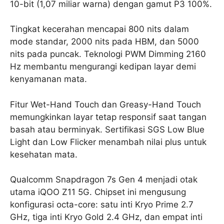
10-bit (1,07 miliar warna) dengan gamut P3 100%.
Tingkat kecerahan mencapai 800 nits dalam
mode standar, 2000 nits pada HBM, dan 5000
nits pada puncak. Teknologi PWM Dimming 2160
Hz membantu mengurangi kedipan layar demi
kenyamanan mata.
Fitur Wet-Hand Touch dan Greasy-Hand Touch
memungkinkan layar tetap responsif saat tangan
basah atau berminyak. Sertifikasi SGS Low Blue
Light dan Low Flicker menambah nilai plus untuk
kesehatan mata.
Qualcomm Snapdragon 7s Gen 4 menjadi otak
utama iQOO Z11 5G. Chipset ini mengusung
konfigurasi octa-core: satu inti Kryo Prime 2.7
GHz, tiga inti Kryo Gold 2.4 GHz, dan empat inti