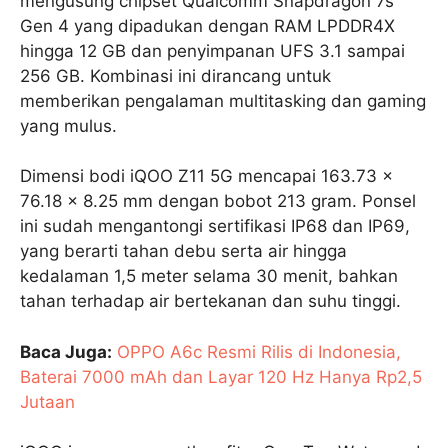
mengusung chipset Qualcomm Snapdragon 7s
Gen 4 yang dipadukan dengan RAM LPDDR4X
hingga 12 GB dan penyimpanan UFS 3.1 sampai
256 GB. Kombinasi ini dirancang untuk
memberikan pengalaman multitasking dan gaming
yang mulus.
Dimensi bodi iQOO Z11 5G mencapai 163.73 x
76.18 x 8.25 mm dengan bobot 213 gram. Ponsel
ini sudah mengantongi sertifikasi IP68 dan IP69,
yang berarti tahan debu serta air hingga
kedalaman 1,5 meter selama 30 menit, bahkan
tahan terhadap air bertekanan dan suhu tinggi.
Baca Juga:
OPPO A6c Resmi Rilis di Indonesia,
Baterai 7000 mAh dan Layar 120 Hz Hanya Rp2,5
Jutaan