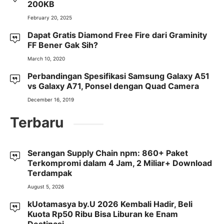
200KB
February 20, 2025
Dapat Gratis Diamond Free Fire dari Graminity
FF Bener Gak Sih?
March 10, 2020
Perbandingan Spesifikasi Samsung Galaxy A51
vs Galaxy A71, Ponsel dengan Quad Camera
December 16, 2019
Terbaru
Serangan Supply Chain npm: 860+ Paket
Terkompromi dalam 4 Jam, 2 Miliar+ Download
Terdampak
August 5, 2026
kUotamasya by.U 2026 Kembali Hadir, Beli
Kuota Rp50 Ribu Bisa Liburan ke Enam