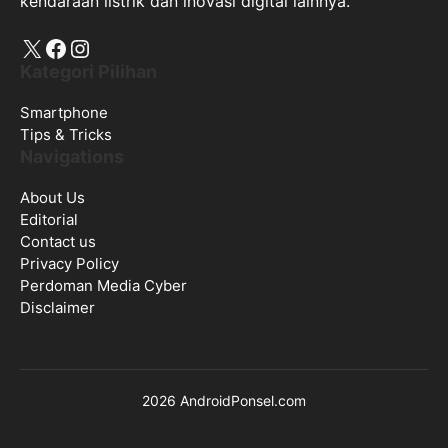
kendaraan listrik dan inovasi digital lainnya.
X
Facebook
Instagram
Kategori Pilihan
Smartphone
Tips & Tricks
Navigations
About Us
Editorial
Contact us
Privacy Policy
Perdoman Media Cyber
Disclaimer
2026 AndroidPonsel.com