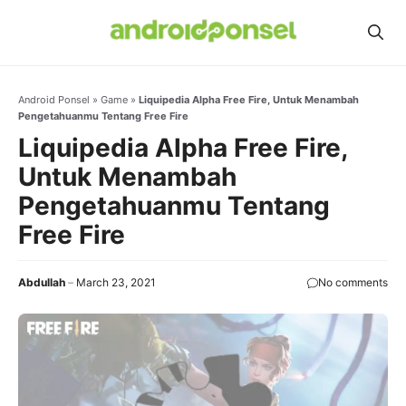
Skip
to
content
Android Ponsel
»
Game
»
Liquipedia Alpha Free Fire, Untuk Menambah
Pengetahuanmu Tentang Free Fire
Liquipedia Alpha Free Fire,
Untuk Menambah
Pengetahuanmu Tentang
Free Fire
Abdullah
March 23, 2021
No comments