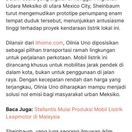
Udara Meksiko di utara Mexico City, Sheinbaum
turut mengemudikan prototipe penumpang enam
tempat duduk tersebut, menunjukkan antusiasme
tinggi terhadap proyek kendaraan listrik lokal ini.
Dilansir dari
ithome.com
, Olinia Uno diposisikan
sebagai pilihan transportasi ramah lingkungan
untuk perjalanan perkotaan. Mobil listrik ini
dirancang khusus untuk mobilitas jarak pendek di
dalam kota, bukan untuk penggunaan di jalan
raya. Dengan kecepatan rendah dan harga yang
terjangkau, Olinia Uno diharapkan mampu menjadi
solusi nol emisi bagi masyarakat urban Meksiko.
Baca Juga:
Stellantis Mulai Produksi Mobil Listrik
Leapmotor di Malaysia
Sheinbaum, yang juga seorang ilmuwan iklim,