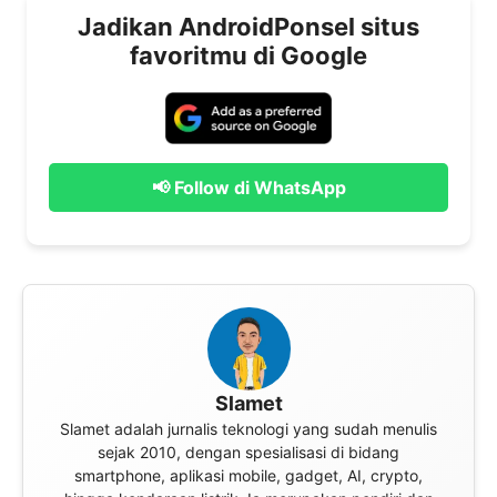
Jadikan AndroidPonsel situs
favoritmu di Google
📢 Follow di WhatsApp
Slamet
Slamet adalah jurnalis teknologi yang sudah menulis
sejak 2010, dengan spesialisasi di bidang
smartphone, aplikasi mobile, gadget, AI, crypto,