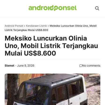
Skip
to
content
Android Ponsel
»
Kendaraan Listrik
»
Meksiko Luncurkan Olinia Uno, Mobil
Listrik Terjangkau Mulai US$8.600
Meksiko Luncurkan Olinia
Uno, Mobil Listrik Terjangkau
Mulai US$8.600
Slamet
June 9, 2026
No comments