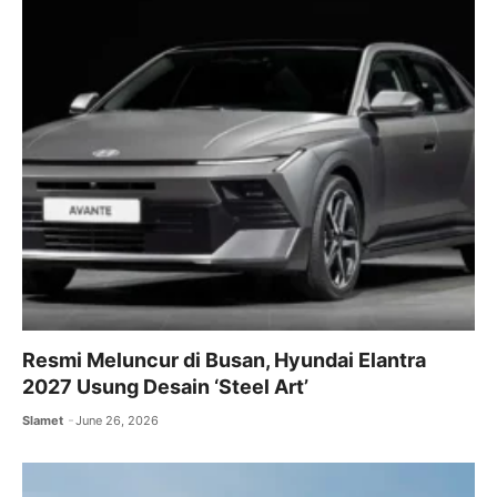
o
p
m
o
p
k
Resmi Meluncur di Busan, Hyundai Elantra
2027 Usung Desain ‘Steel Art’
Slamet
June 26, 2026