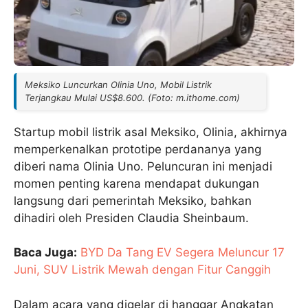
Meksiko Luncurkan Olinia Uno, Mobil Listrik
Terjangkau Mulai US$8.600. (Foto: m.ithome.com)
Startup mobil listrik asal Meksiko, Olinia, akhirnya
memperkenalkan prototipe perdananya yang
diberi nama Olinia Uno. Peluncuran ini menjadi
momen penting karena mendapat dukungan
langsung dari pemerintah Meksiko, bahkan
dihadiri oleh Presiden Claudia Sheinbaum.
Baca Juga:
BYD Da Tang EV Segera Meluncur 17
Juni, SUV Listrik Mewah dengan Fitur Canggih
Dalam acara yang digelar di hanggar Angkatan