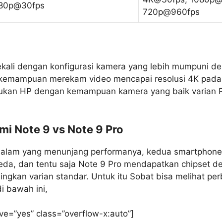
80p@30fps
720p@960fps
kali dengan konfigurasi kamera yang lebih mumpuni d
emampuan merekam video mencapai resolusi 4K pada 
lukan HP dengan kemampuan kamera yang baik varian P
i Note 9 vs Note 9 Pro
dalam yang menunjang performanya, kedua smartphone 
eda, dan tentu saja Note 9 Pro mendapatkan chipset de
dingkan varian standar. Untuk itu Sobat bisa melihat p
di bawah ini,
ve=”yes” class=”overflow-x:auto”]