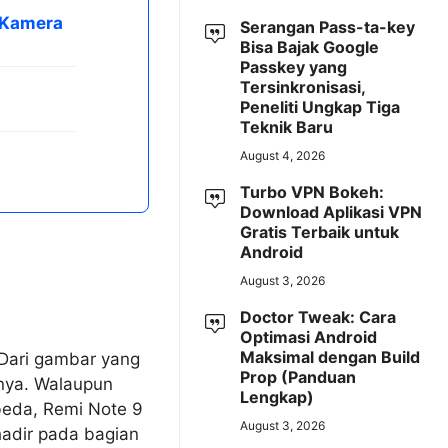
 Kamera
Serangan Pass-ta-key
Bisa Bajak Google
Passkey yang
Tersinkronisasi,
Peneliti Ungkap Tiga
Teknik Baru
August 4, 2026
Turbo VPN Bokeh:
Download Aplikasi VPN
Gratis Terbaik untuk
Android
August 3, 2026
Doctor Tweak: Cara
Optimasi Android
Maksimal dengan Build
 Dari gambar yang
Prop (Panduan
nnya. Walaupun
Lengkap)
beda, Remi Note 9
August 3, 2026
adir pada bagian