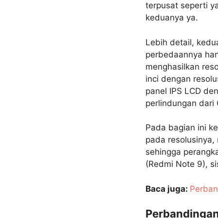
terpusat seperti 
keduanya ya.
Lebih detail, kedu
perbedaannya hany
menghasilkan reso
inci dengan resol
panel IPS LCD den
perlindungan dari 
Pada bagian ini k
pada resolusinya
sehingga perangka
(Redmi Note 9), s
Baca juga:
Perban
Perbandingan