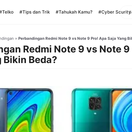
Sear
#Telko
#Tips dan Trik
#Tahukah Kamu?
#Cyber Scurity
ndingan
»
Perbandingan Redmi Note 9 vs Note 9 Pro! Apa Saja Yang Bi
gan Redmi Note 9 vs Note 9 
 Bikin Beda?