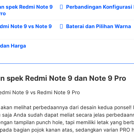
n spek Redmi Note 9
Perbandingan Konfigurasi
Pro
dmi Note 9 vs Note 9
Baterai dan Pilihan Warna
 dan Harga
n spek Redmi Note 9 dan Note 9 Pro
ta akan melihat perbedaannya dari desain kedua ponsel!
tu saja Anda sudah dapat meliat secara jelas perbedaa
ngan tampilan punch hole, tapi memiliki letak yang ber
ada bagian pojok kanan atas, sedangkan varian PRO h