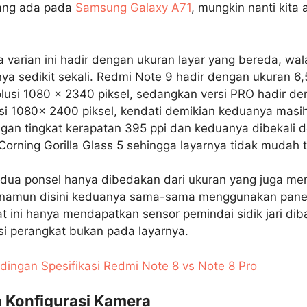
yang ada pada
Samsung Galaxy A71
, mungkin nanti kit
a varian ini hadir dengan ukuran layar yang bereda, wa
a sedikit sekali. Redmi Note 9 hadir dengan ukuran 6,
lusi 1080 x 2340 piksel, sedangkan versi PRO hadir de
usi 1080x 2400 piksel, kendati demikian keduanya ma
gan tingkat kerapatan 395 ppi dan keduanya dibekali 
Corning Gorilla Glass 5 sehingga layarnya tidak mudah 
edua ponsel hanya dibedakan dari ukuran yang juga m
, namun disini keduanya sama-sama menggunakan pane
t ini hanya mendapatkan sensor pemindai sidik jari di
isi perangkat bukan pada layarnya.
dingan Spesifikasi Redmi Note 8 vs Note 8 Pro
 Konfigurasi Kamera