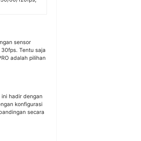
engan sensor
30fps. Tentu saja
RO adalah pilihan
ini hadir dengan
ngan konfigurasi
erbandingan secara