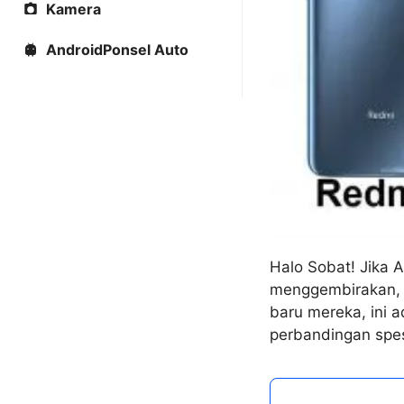
Kamera
AndroidPonsel Auto
Halo Sobat! Jika 
menggembirakan, 
baru mereka, ini 
perbandingan spes