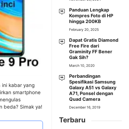
Panduan Lengkap
Kompres Foto di HP
hingga 200KB
February 20, 2025
Dapat Gratis Diamond
Free Fire dari
Graminity FF Bener
Gak Sih?
March 10, 2020
Perbandingan
Spesifikasi Samsung
 ini kabar yang
Galaxy A51 vs Galaxy
irkan smartphone
A71, Ponsel dengan
Quad Camera
 mengulas
in beda? Simak ya!
December 16, 2019
Terbaru