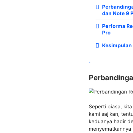
Perbandinga
dan Note 9 
Performa Re
Pro
Kesimpulan
Perbandinga
Seperti biasa, ki
kami sajikan, ten
keduanya hadir de
menyematkannya p