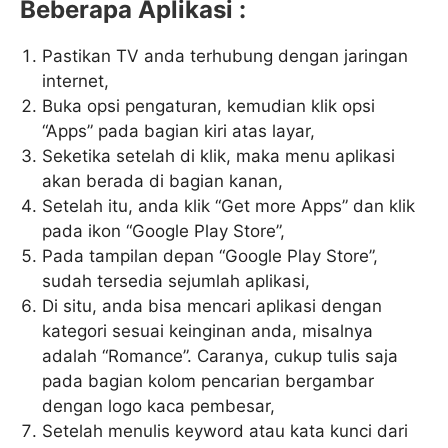
Beberapa Aplikasi :
Pastikan TV anda terhubung dengan jaringan
internet,
Buka opsi pengaturan, kemudian klik opsi
“Apps” pada bagian kiri atas layar,
Seketika setelah di klik, maka menu aplikasi
akan berada di bagian kanan,
Setelah itu, anda klik “Get more Apps” dan klik
pada ikon “Google Play Store”,
Pada tampilan depan “Google Play Store”,
sudah tersedia sejumlah aplikasi,
Di situ, anda bisa mencari aplikasi dengan
kategori sesuai keinginan anda, misalnya
adalah “Romance”. Caranya, cukup tulis saja
pada bagian kolom pencarian bergambar
dengan logo kaca pembesar,
Setelah menulis keyword atau kata kunci dari