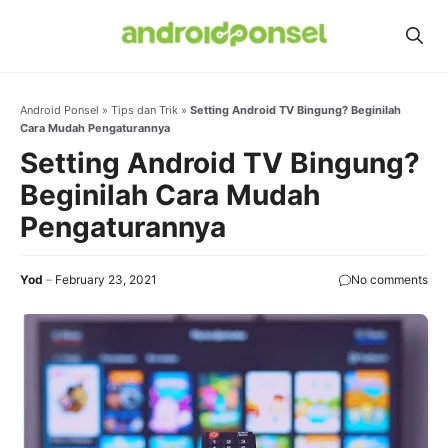
Skip
to
content
Android Ponsel
»
Tips dan Trik
»
Setting Android TV Bingung? Beginilah
Cara Mudah Pengaturannya
Setting Android TV Bingung?
Beginilah Cara Mudah
Pengaturannya
Yod
February 23, 2021
No comments