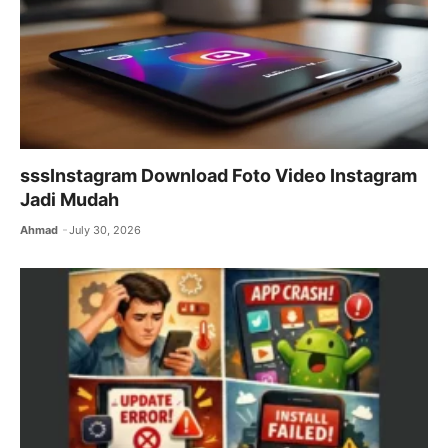
k
sssInstagram Download Foto Video Instagram
Jadi Mudah
Ahmad
July 30, 2026