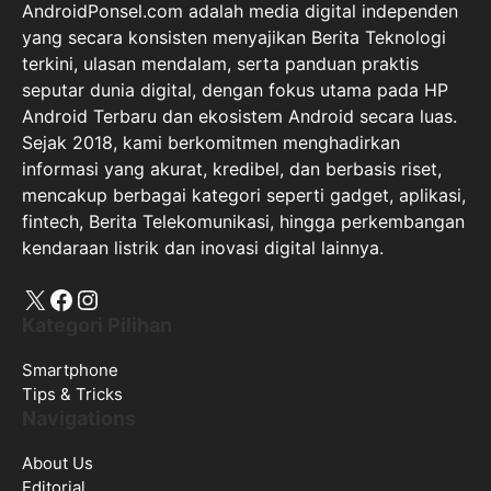
AndroidPonsel.com adalah media digital independen
yang secara konsisten menyajikan Berita Teknologi
terkini, ulasan mendalam, serta panduan praktis
seputar dunia digital, dengan fokus utama pada HP
Android Terbaru dan ekosistem Android secara luas.
Sejak 2018, kami berkomitmen menghadirkan
informasi yang akurat, kredibel, dan berbasis riset,
mencakup berbagai kategori seperti gadget, aplikasi,
fintech, Berita Telekomunikasi, hingga perkembangan
kendaraan listrik dan inovasi digital lainnya.
X
Facebook
Instagram
Kategori Pilihan
Smartphone
Tips & Tricks
Navigations
About Us
Editorial