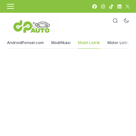
AndroidPonsel.com
Modifikasi
Mobil Listrik
Motor Listrik