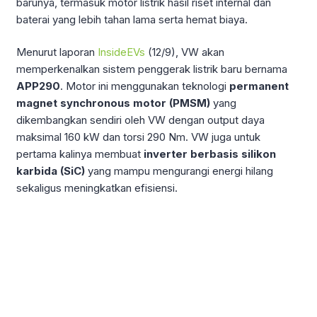
barunya, termasuk motor listrik hasil riset internal dan
baterai yang lebih tahan lama serta hemat biaya.
Menurut laporan
InsideEVs
(12/9), VW akan
memperkenalkan sistem penggerak listrik baru bernama
APP290
. Motor ini menggunakan teknologi
permanent
magnet synchronous motor (PMSM)
yang
dikembangkan sendiri oleh VW dengan output daya
maksimal 160 kW dan torsi 290 Nm. VW juga untuk
pertama kalinya membuat
inverter berbasis silikon
karbida (SiC)
yang mampu mengurangi energi hilang
sekaligus meningkatkan efisiensi.