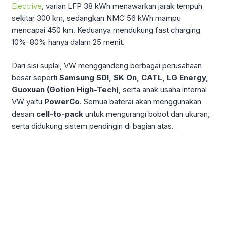
Electrive
, varian LFP 38 kWh menawarkan jarak tempuh
sekitar 300 km, sedangkan NMC 56 kWh mampu
mencapai 450 km. Keduanya mendukung fast charging
10%-80% hanya dalam 25 menit.
Dari sisi suplai, VW menggandeng berbagai perusahaan
besar seperti
Samsung SDI, SK On, CATL, LG Energy,
Guoxuan (Gotion High-Tech)
, serta anak usaha internal
VW yaitu
PowerCo
. Semua baterai akan menggunakan
desain
cell-to-pack
untuk mengurangi bobot dan ukuran,
serta didukung sistem pendingin di bagian atas.