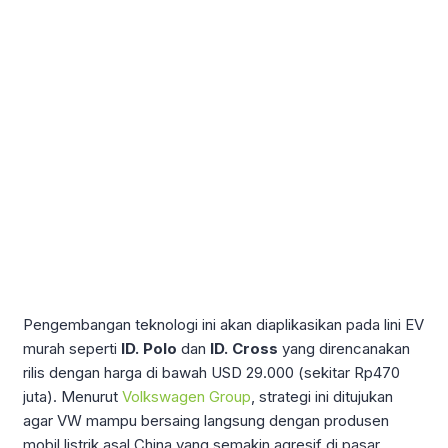
Pengembangan teknologi ini akan diaplikasikan pada lini EV
murah seperti
ID. Polo
dan
ID. Cross
yang direncanakan
rilis dengan harga di bawah USD 29.000 (sekitar Rp470
juta). Menurut
Volkswagen Group
, strategi ini ditujukan
agar VW mampu bersaing langsung dengan produsen
mobil listrik asal China yang semakin agresif di pasar