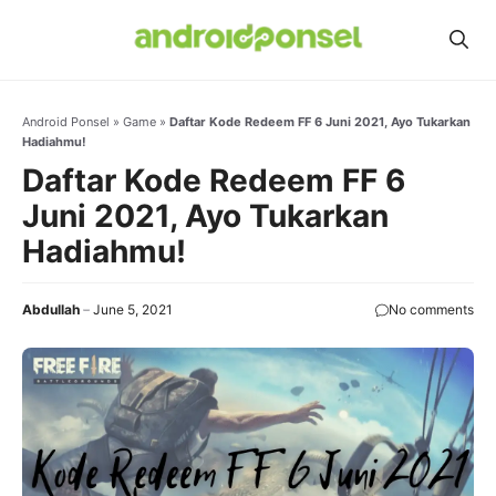
Skip
to
content
Android Ponsel
»
Game
»
Daftar Kode Redeem FF 6 Juni 2021, Ayo Tukarkan
Hadiahmu!
Daftar Kode Redeem FF 6
Juni 2021, Ayo Tukarkan
Hadiahmu!
Abdullah
June 5, 2021
No comments