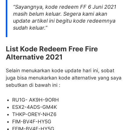
“Sayangnya, kode redeem FF 6 Juni 2021
masih belum keluar. Segera kami akan
update artikel ini begitu kode redeemnya
sudah keluar.”
List Kode Redeem Free Fire
Alternative 2021
Selain menukarkan kode update hari ini, sobat
juga bisa menukarkan kode alternative yang saya
sebutkan di bawah ini :
RU1G- AK9H-9ORH
ESX2-4ADS-GM4K
THKP-OREY-NHZ6
FIM-BV4F-HY5G
FFIM-BV4F-HY5G