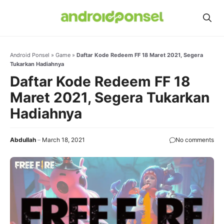
Skip
to
content
Android Ponsel
»
Game
»
Daftar Kode Redeem FF 18 Maret 2021, Segera
Tukarkan Hadiahnya
Daftar Kode Redeem FF 18
Maret 2021, Segera Tukarkan
Hadiahnya
Abdullah
March 18, 2021
No comments