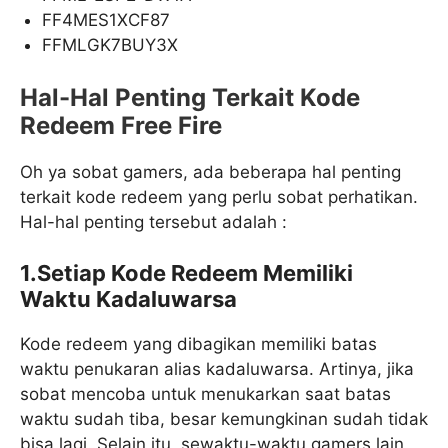
FF4MES1XCF87
FFMLGK7BUY3X
Hal-Hal Penting Terkait Kode
Redeem Free Fire
Oh ya sobat gamers, ada beberapa hal penting
terkait kode redeem yang perlu sobat perhatikan.
Hal-hal penting tersebut adalah :
1.Setiap Kode Redeem Memiliki
Waktu Kadaluwarsa
Kode redeem yang dibagikan memiliki batas
waktu penukaran alias kadaluwarsa. Artinya, jika
sobat mencoba untuk menukarkan saat batas
waktu sudah tiba, besar kemungkinan sudah tidak
bisa lagi. Selain itu, sewaktu-waktu gamers lain