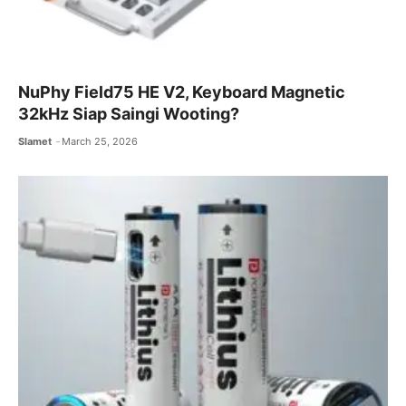
NuPhy Field75 HE V2, Keyboard Magnetic
32kHz Siap Saingi Wooting?
Slamet
March 25, 2026