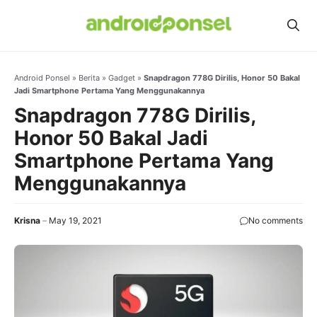
Skip
to
content
Android Ponsel
»
Berita
»
Gadget
»
Snapdragon 778G Dirilis, Honor 50 Bakal
Jadi Smartphone Pertama Yang Menggunakannya
Snapdragon 778G Dirilis,
Honor 50 Bakal Jadi
Smartphone Pertama Yang
Menggunakannya
Krisna
May 19, 2021
No comments