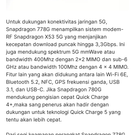
Untuk dukungan konektivitas jaringan 5G,
Snapdragon 778G menampilkan sistem modem-
RF Snapdragon X53 5G yang menjanjikan
kecepatan download puncak hingga 3,3Gbps. Ini
juga mendukung spektrum 5G mmWave atau
bandwidth 400Mhz dengan 2×2 MIMO dan sub-6
GHz atau bandwidth 100Mhz dengan 4 × 4 MIMO.
Fitur lain yang akan didukung antara lain Wi-Fi 6E,
Bluetooth 5.2, NFC, GPS frekuensi ganda, USB
3.1, dan USB-C. Jika Snapdragon 780G
mendukung pengisian cepat Quick Charge
4+,maka sang penerus akan hadir dengan
dukungan untuk teknologi Quick Charge 5 yang
tentu akan lebih cepat.
Dari segi keamanan perangkat Snapdragon 778G