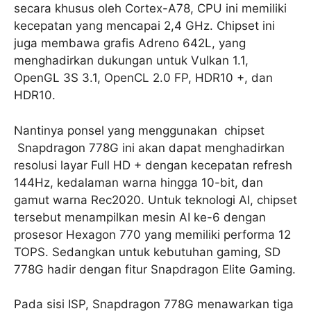
secara khusus oleh Cortex-A78, CPU ini memiliki
kecepatan yang mencapai 2,4 GHz. Chipset ini
juga membawa grafis Adreno 642L, yang
menghadirkan dukungan untuk Vulkan 1.1,
OpenGL 3S 3.1, OpenCL 2.0 FP, HDR10 +, dan
HDR10.
Nantinya ponsel yang menggunakan chipset
Snapdragon 778G ini akan dapat menghadirkan
resolusi layar Full HD + dengan kecepatan refresh
144Hz, kedalaman warna hingga 10-bit, dan
gamut warna Rec2020. Untuk teknologi AI, chipset
tersebut menampilkan mesin AI ke-6 dengan
prosesor Hexagon 770 yang memiliki performa 12
TOPS. Sedangkan untuk kebutuhan gaming, SD
778G hadir dengan fitur Snapdragon Elite Gaming.
Pada sisi ISP, Snapdragon 778G menawarkan tiga