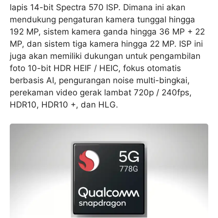
lapis 14-bit Spectra 570 ISP. Dimana ini akan
mendukung pengaturan kamera tunggal hingga
192 MP, sistem kamera ganda hingga 36 MP + 22
MP, dan sistem tiga kamera hingga 22 MP. ISP ini
juga akan memiliki dukungan untuk pengambilan
foto 10-bit HDR HEIF / HEIC, fokus otomatis
berbasis AI, pengurangan noise multi-bingkai,
perekaman video gerak lambat 720p / 240fps,
HDR10, HDR10 +, dan HLG.