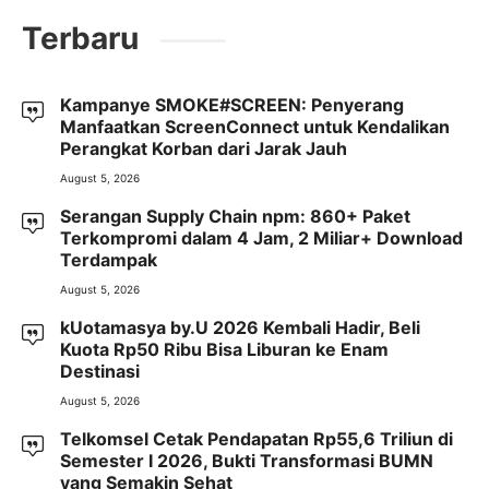
Terbaru
Kampanye SMOKE#SCREEN: Penyerang
Manfaatkan ScreenConnect untuk Kendalikan
Perangkat Korban dari Jarak Jauh
August 5, 2026
Serangan Supply Chain npm: 860+ Paket
Terkompromi dalam 4 Jam, 2 Miliar+ Download
Terdampak
August 5, 2026
kUotamasya by.U 2026 Kembali Hadir, Beli
Kuota Rp50 Ribu Bisa Liburan ke Enam
Destinasi
August 5, 2026
Telkomsel Cetak Pendapatan Rp55,6 Triliun di
Semester I 2026, Bukti Transformasi BUMN
yang Semakin Sehat