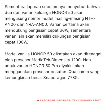
Sementara laporan sebelumnya menyebut bahwa
dua dari varian keluarga HONOR 50 akan
mengusung nomor model masing-masing NTH-
AN00 dan NRA-AN00. Varian pertama akan
mendukung pengisian cepat 66W, sementara
varian lain akan memiliki dukungan pengisian
cepat 100W.
Model vanilla HONOR 50 dikatakan akan ditenagai
oleh prosesor MediaTek Dimensity 1200. Nah
untuk varian HONOR 50 Pro diyakini akan
menggunakan prosesor besutan Qualcomm yang
kemungkinan besar Snapdragon 778G.
⚠️
LAPORKAN INFORMASI YANG KURANG TEPAT