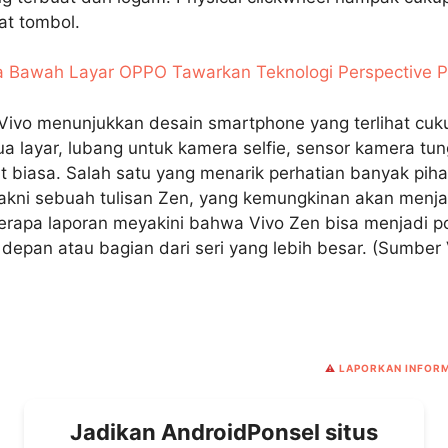
t tombol.
 Bawah Layar OPPO Tawarkan Teknologi Perspective P
Vivo menunjukkan desain smartphone yang terlihat cuk
a layar, lubang untuk kamera selfie, sensor kamera tu
rt biasa. Salah satu yang menarik perhatian banyak pih
akni sebuah tulisan Zen, yang kemungkinan akan menjad
erapa laporan meyakini bahwa Vivo Zen bisa menjadi po
a depan atau bagian dari seri yang lebih besar. (Sumbe
⚠️
LAPORKAN INFORM
Jadikan AndroidPonsel situs