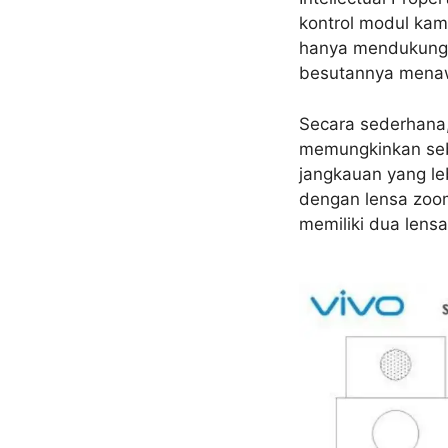
kontrol modul kame
hanya mendukung l
besutannya menaw
Secara sederhana
memungkinkan se
jangkauan yang le
dengan lensa zoom
memiliki dua lens