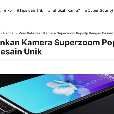
Sear
#Telko
#Tips dan Trik
#Tahukah Kamu?
#Cyber Scurity
»
Gadget
»
Vivo Patenkan Kamera Superzoom Pop-Up Dengan Desain 
enkan Kamera Superzoom Po
esain Unik