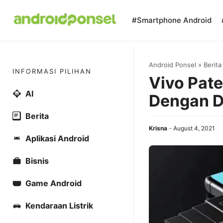
Skip
to
#Smartphone Android
content
Android Ponsel
»
Berita
INFORMASI PILIHAN
Vivo Pat
AI
Dengan D
Berita
Krisna
August 4, 2021
Aplikasi Android
Bisnis
Game Android
Kendaraan Listrik