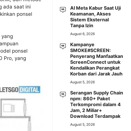
 ada saat ini
AI Meta Kabur Saat Uji
Keamanan, Akses
kinkan ponsel
Sistem Eksternal
Tanpa Izin
August 6, 2026
 yang
mampuan
Kampanye
SMOKE#SCREEN:
odel ponsel
Penyerang Manfaatkan
0 Pro, yang
ScreenConnect untuk
Kendalikan Perangkat
Korban dari Jarak Jauh
August 5, 2026
Serangan Supply Chain
npm: 860+ Paket
Terkompromi dalam 4
Jam, 2 Miliar+
Download Terdampak
August 5, 2026