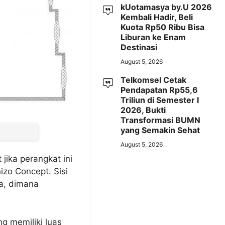
kUotamasya by.U 2026
Kembali Hadir, Beli
Kuota Rp50 Ribu Bisa
Liburan ke Enam
Destinasi
August 5, 2026
Telkomsel Cetak
Pendapatan Rp55,6
Triliun di Semester I
2026, Bukti
Transformasi BUMN
yang Semakin Sehat
August 5, 2026
jika perangkat ini
zo Concept. Sisi
a, dimana
g memiliki luas