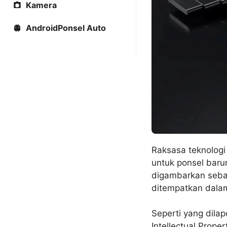
Kamera
AndroidPonsel Auto
Raksasa teknologi 
untuk ponsel bar
digambarkan seba
ditempatkan dala
Seperti yang dila
Intellectual Prope