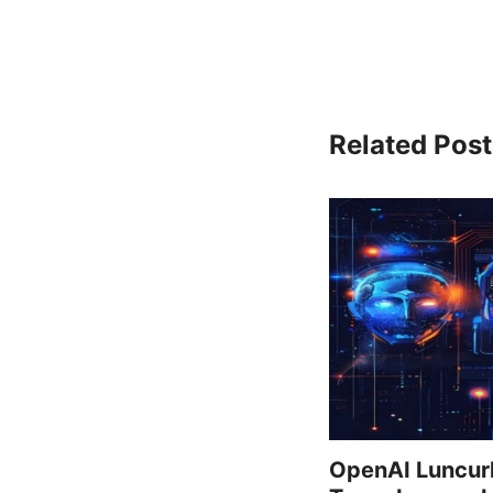
Related Post
OpenAI Luncurk