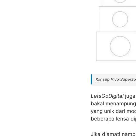
Konsep Vivo Superzo
LetsGoDigital
juga 
bakal menampung k
yang unik dari mo
beberapa lensa di
Jika diamati nampa