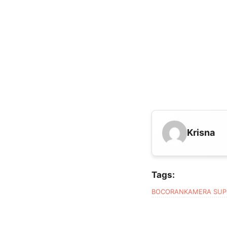
Krisna
Tags:
BOCORAN
KAMERA SU