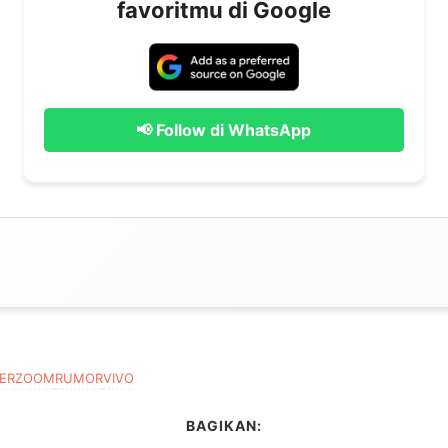
favoritmu di Google
📢 Follow di WhatsApp
PERZOOM
RUMOR
VIVO
BAGIKAN: