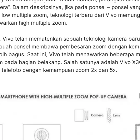
ra”. Dalam deskripsinya, jika pada ponsel – ponsel yang
ow multiple zoom, teknologi terbaru dari Vivo memung
arkan high multiple zoom.
, Vivo telah mematenkan sebuah teknologi kamera baru
buah ponsel membawa pembesaran zoom dengan ke
bih bagus. Saat ini, Vivo telah menawarkan beberapa m
 pada bagian belakang. Salah satunya adalah Vivo X3
a telefoto dengan kemampuan zoom 2x dan 5x.